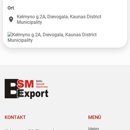
Ort
Kelmyno g.2A, Dievogala, Kaunas District
place
Municipality
KONTAKT
MENÜ
Heim