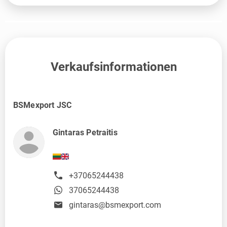
Verkaufsinformationen
BSMexport JSC
Gintaras Petraitis
+37065244438
37065244438
gintaras@bsmexport.com