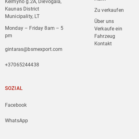
Kelmyno g.2A, Dievogala,
Kaunas District
Zu verkaufen
Municipality, LT
Über uns
Monday – Friday 8am – 5
Verkaufe ein 
pm
Fahrzeug
Kontakt
gintaras@bsmexport.com
+37065244438
SOZIAL
Facebook
WhatsApp