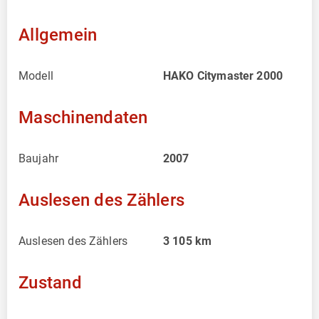
Allgemein
Modell
HAKO Citymaster 2000
Maschinendaten
Baujahr
2007
Auslesen des Zählers
Auslesen des Zählers
3 105
km
Zustand