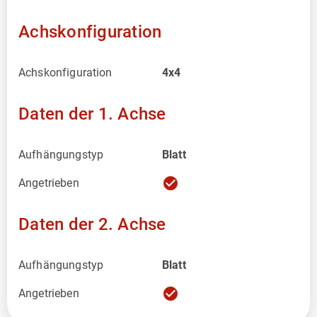
Achskonfiguration
Achskonfiguration
4x4
Daten der 1. Achse
Aufhängungstyp
Blatt
check_circle
Angetrieben
Daten der 2. Achse
Aufhängungstyp
Blatt
check_circle
Angetrieben