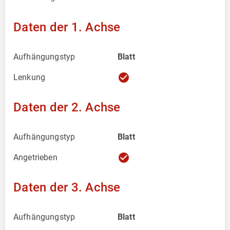
Daten der 1. Achse
Aufhängungstyp
Blatt
check_circle
Lenkung
Daten der 2. Achse
Aufhängungstyp
Blatt
check_circle
Angetrieben
Daten der 3. Achse
Aufhängungstyp
Blatt