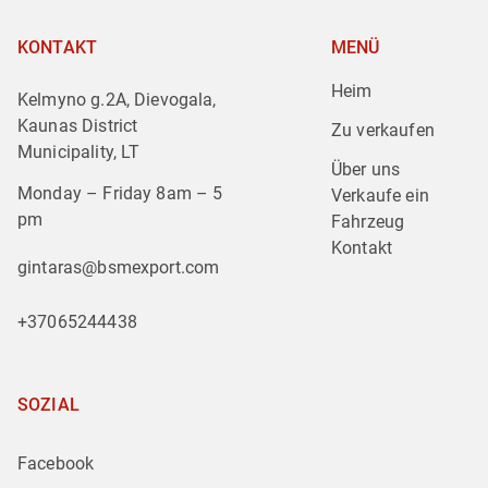
KONTAKT
MENÜ
Heim
Kelmyno g.2A, Dievogala,
Kaunas District
Zu verkaufen
Municipality, LT
Über uns
Monday – Friday 8am – 5
Verkaufe ein 
pm
Fahrzeug
Kontakt
gintaras@bsmexport.com
+37065244438
SOZIAL
Facebook