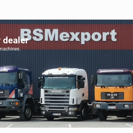
 dealer
 machines.