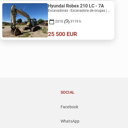
Hyundai Robex 210 LC - 7A
Excavadoras - Excavadora de orugas | M053-2521
2010
3119 h
25 500
EUR
SOCIAL
Facebook
WhatsApp