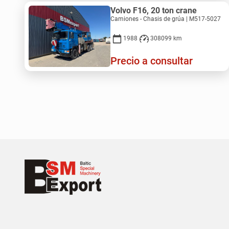
Volvo F16, 20 ton crane
Camiones - Chasis de grúa | M517-5027
1988
308099 km
Precio a consultar