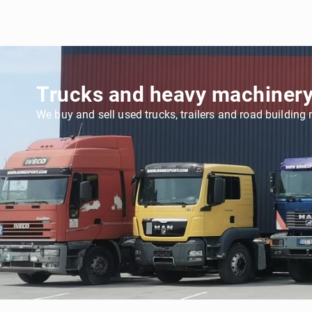
Trucks and heavy machinery
We buy and sell used trucks, trailers and road building