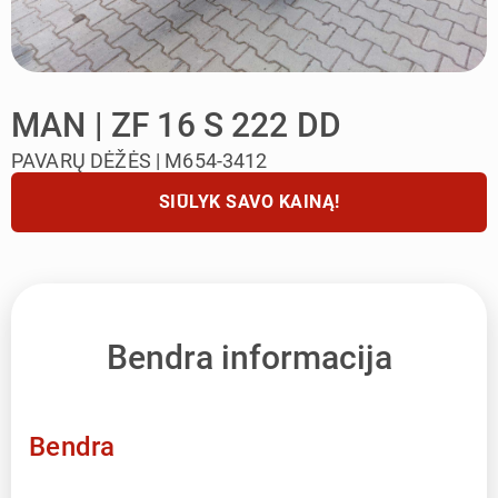
MAN | ZF 16 S 222 DD
PAVARŲ DĖŽĖS | M654-3412
SIŪLYK SAVO KAINĄ!
Bendra informacija
Bendra