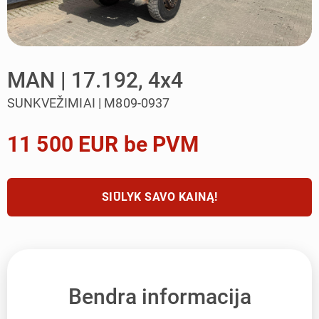
MAN | 17.192, 4x4
SUNKVEŽIMIAI | M809-0937
11 500 EUR be PVM
SIŪLYK SAVO KAINĄ!
Bendra informacija