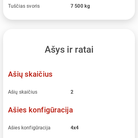
Tuščias svoris
7 500
kg
Ašys ir ratai
Ašių skaičius
Ašių skaičius
2
Ašies konfigūracija
Ašies konfigūracija
4x4