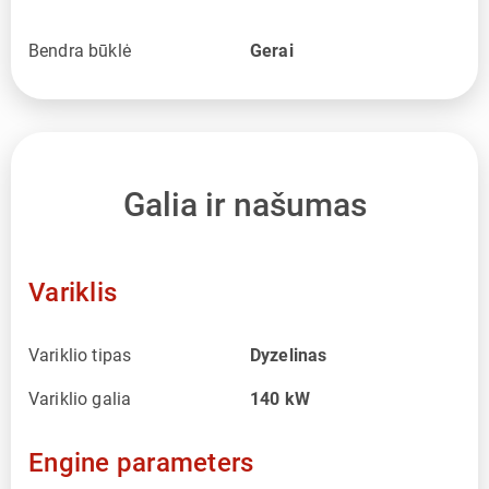
Bendra būklė
Gerai
Galia ir našumas
Variklis
Variklio tipas
Dyzelinas
Variklio galia
140
kW
Engine parameters