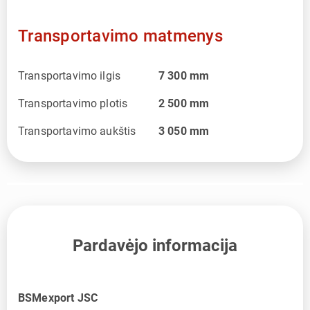
Transportavimo matmenys
Transportavimo ilgis
7 300
mm
Transportavimo plotis
2 500
mm
Transportavimo aukštis
3 050
mm
Pardavėjo informacija
BSMexport JSC