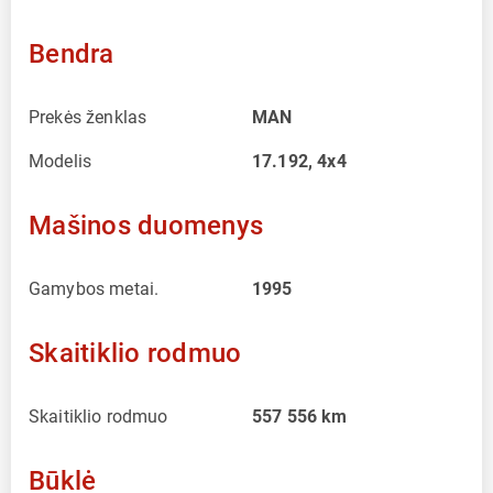
Bendra
Prekės ženklas
MAN
Modelis
17.192, 4x4
Mašinos duomenys
Gamybos metai.
1995
Skaitiklio rodmuo
Skaitiklio rodmuo
557 556
km
Būklė