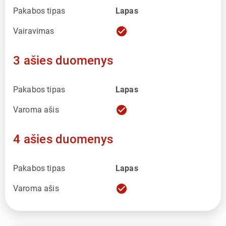
Pakabos tipas
Lapas
check_circle
Vairavimas
3 ašies duomenys
Pakabos tipas
Lapas
check_circle
Varoma ašis
4 ašies duomenys
Pakabos tipas
Lapas
check_circle
Varoma ašis