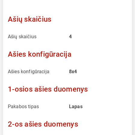
Ašių skaičius
Ašių skaičius
4
Ašies konfigūracija
Ašies konfigūracija
8x4
1-osios ašies duomenys
Pakabos tipas
Lapas
2-os ašies duomenys