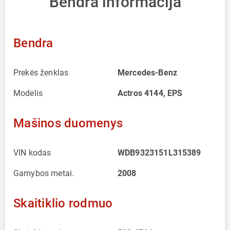
Bendra informacija
Bendra
Prekės ženklas
Mercedes-Benz
Modelis
Actros 4144, EPS
Mašinos duomenys
VIN kodas
WDB9323151L315389
Gamybos metai.
2008
Skaitiklio rodmuo