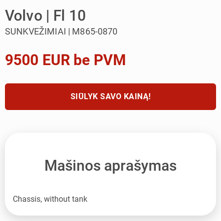
Volvo | Fl 10
SUNKVEŽIMIAI | M865-0870
9500 EUR be PVM
SIŪLYK SAVO KAINĄ!
Mašinos aprašymas
Chassis, without tank