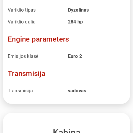
Variklio tipas
Dyzelinas
Variklio galia
284
hp
Engine parameters
Emisijos klasė
Euro 2
Transmisija
Transmisija
vadovas
Kabina