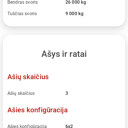
Bendras svoris
26 000
kg
Tuščias svoris
9 000
kg
Ašys ir ratai
Ašių skaičius
Ašių skaičius
3
Ašies konfigūracija
Ašies konfigūracija
6x2