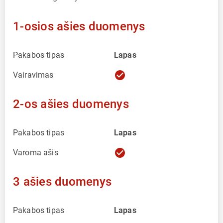
1-osios ašies duomenys
Pakabos tipas
Lapas
check_circle
Vairavimas
2-os ašies duomenys
Pakabos tipas
Lapas
check_circle
Varoma ašis
3 ašies duomenys
Pakabos tipas
Lapas