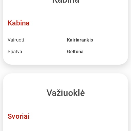
Kabina
Vairuoti
Kairiarankis
Spalva
Geltona
Važiuoklė
Svoriai