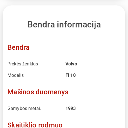
Bendra informacija
Bendra
Prekės ženklas
Volvo
Modelis
Fl 10
Mašinos duomenys
Gamybos metai.
1993
Skaitiklio rodmuo