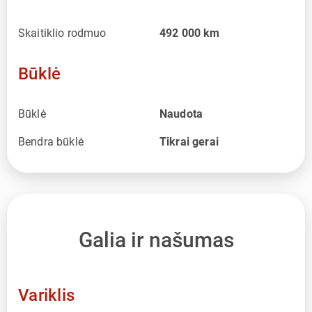
Skaitiklio rodmuo
492 000
km
Būklė
Būklė
Naudota
Bendra būklė
Tikrai gerai
Galia ir našumas
Variklis