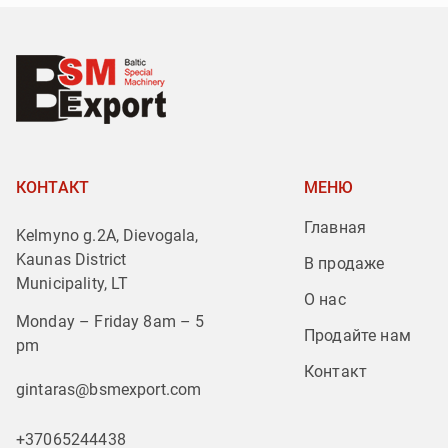
КОНТАКТ
МЕНЮ
Главная
Kelmyno g.2A, Dievogala,
Kaunas District
В продаже
Municipality, LT
О нас
Monday – Friday 8am – 5
Продайте нам
pm
Контакт
gintaras@bsmexport.com
+37065244438