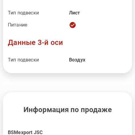
Тип подвески
Лист
check_circle
Питание
Данные 3-й оси
Тип подвески
Воздух
Информация по продаже
BSMexport JSC