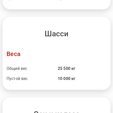
Шасси
Веса
Общий вес
25 500
кг
Пустой вес
10 000
кг